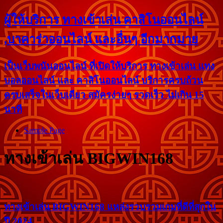
ผู้ให้บริการ ทางเข้าเล่น คาสิโนออนไลน์
,บาคาร่าออนไลน์ และอื่นๆ อีกมากมาย
เป็นเว็บพนันออนไลน์ ที่เปิดให้บริการ ทางเข้าเล่น แทง
บอลออนไลน์ และ คาสิโนออนไลน์ บริการครบถ้วน
ครบเสร็จในเว็บเดียว สมัครง่ายๆ รวดเร็ว ไม่เกิน 15
นาที
Sample Page
ทางเข้าเล่น BIGWIN168
ทางเข้าเล่น BIGWIN168 แหล่งรวบรวมเกมที่ดีที่สุกใน
ปี 2024