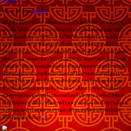
March 30, 2024
admin
0
ทางเข้า BIGWIN168 สล็อตออนไลน์ในยุคดิจิทัล โลกแห่งการ
เดิมพัน ได้ประสบกับการเปลี่ยนแปลงครั้งใหม่ด้วยช่องทางเข้า
เล่นที่ทันสมัยอย่าง SPIN555 ก่อให้เกิดแพลตฟอร์ม เกมสล็อต
ออนไลน์มากมาย ซึ่งแต่ละเว็บไซต์ต่างก็แข่งขันกัน เพื่อมอบ
ประสบการณ์ การเล่นเกมสล็อต ที่ไม่มีใครเทียบได้ ในบรรดาตัว
เลือกมากมายเหล่านั้น เว็บไซต์ SPIN555 ได้กลายเป็นตัวเลือกที่
โดดเด่น ในแวดวงเกมส์สล็อตของไทย ดึงดูดความสนใจของผู้ที่
ชื่นชอบสู่ทางเข้าเกมซึ่งเป็นเว็บตรงที่ไม่ผ่านเอเย่นต์หรือระบบ
ตัวแทนใดๆ เสนอตัวเลือกเกมเดิมพันที่น่าสนใจพร้อมข้อเสนอ
การเดิมพันฟุตบอลสดระดับแนวหน้า เมื่อเจาะลึกเข้าไปยังโลก
ของการพนันออนไลน์ในประเทศไทยในปี 2024 จะเห็นได้ชัดว่า
เว็บไซต์ทางเราได้ก้าวขึ้นมาพร้อมความแข็งแกร่งในฐานะผู้นำ
ระดับแนวหน้าในอุตสาหกรรมคาสิโนออนไลน์ BIGWIN168
หนึ่งในผู้ให้บริการ
[…]