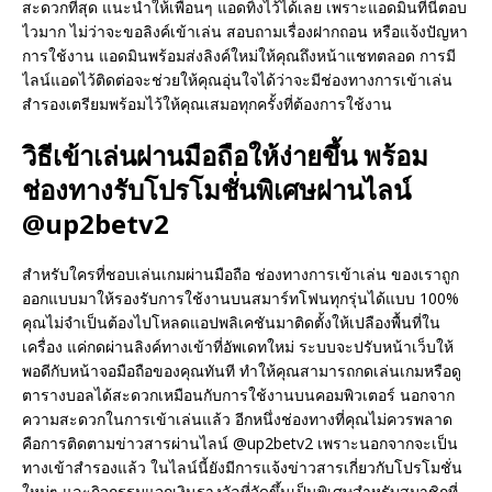
สะดวกที่สุด แนะนำให้เพื่อนๆ แอดทิ้งไว้ได้เลย เพราะแอดมินที่นี่ตอบ
ไวมาก ไม่ว่าจะขอลิงค์เข้าเล่น สอบถามเรื่องฝากถอน หรือแจ้งปัญหา
การใช้งาน แอดมินพร้อมส่งลิงค์ใหม่ให้คุณถึงหน้าแชทตลอด การมี
ไลน์แอดไว้ติดต่อจะช่วยให้คุณอุ่นใจได้ว่าจะมีช่องทางการเข้าเล่น
สำรองเตรียมพร้อมไว้ให้คุณเสมอทุกครั้งที่ต้องการใช้งาน
วิธีเข้าเล่นผ่านมือถือให้ง่ายขึ้น พร้อม
ช่องทางรับโปรโมชั่นพิเศษผ่านไลน์
@up2betv2
สำหรับใครที่ชอบเล่นเกมผ่านมือถือ ช่องทางการเข้าเล่น ของเราถูก
ออกแบบมาให้รองรับการใช้งานบนสมาร์ทโฟนทุกรุ่นได้แบบ 100%
คุณไม่จำเป็นต้องไปโหลดแอปพลิเคชันมาติดตั้งให้เปลืองพื้นที่ใน
เครื่อง แค่กดผ่านลิงค์ทางเข้าที่อัพเดทใหม่ ระบบจะปรับหน้าเว็บให้
พอดีกับหน้าจอมือถือของคุณทันที ทำให้คุณสามารถกดเล่นเกมหรือดู
ตารางบอลได้สะดวกเหมือนกับการใช้งานบนคอมพิวเตอร์ นอกจาก
ความสะดวกในการเข้าเล่นแล้ว อีกหนึ่งช่องทางที่คุณไม่ควรพลาด
คือการติดตามข่าวสารผ่านไลน์ @up2betv2 เพราะนอกจากจะเป็น
ทางเข้าสำรองแล้ว ในไลน์นี้ยังมีการแจ้งข่าวสารเกี่ยวกับโปรโมชั่น
ใหม่ๆ และกิจกรรมแจกเงินรางวัลที่จัดขึ้นเป็นพิเศษสำหรับสมาชิกที่