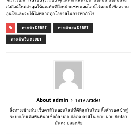
ส่งลิงค์ใหม่ล่าสุดให้คุณทันทีถึงหน้าแชท แอดไลน์ไว้ตอนนี้เพื่อความ
อุ่นใจและจะได้ไม่พลาดทุกโอกาสในการทำกำไร
ทางเข้า DEBET
ทางเข้าเล่น DEBET
ทางเข้าเว็บ DEBET
About admin
1819 Articles
ลิ้งทางเข้าเล่น เว็บคาสิโนออนไลน์ที่ดีที่สุดในไทย ลิ้งสำรองเข้าสู่
ระบบเว็บเดิมพันที่น่าเชื่อถือ บอล สล็อต คาสิโน หวย มวย ยิงปลา
มั่นคง ปลอดภัย