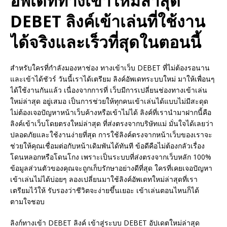
อัพเดททางเข้าใหม่ล่าสุด
DEBET ลิงค์เข้าเล่นที่ใช้งาน
ได้จริงและเร็วที่สุดในตอนนี้
สำหรับใครที่กำลังมองหาช่อง ทางเข้าเว็บ DEBET ที่ไม่ต้องรอนาน
และเข้าได้ชัวร์ วันนี้เราได้เตรียม ลิงค์อัพเดทระบบใหม่ มาให้เพื่อนๆ
ได้ใช้งานกันแล้ว เนื่องจากการที่ เว็บมีการเปลี่ยนช่องทางเข้าเล่น
ใหม่ล่าสุด อยู่เสมอ เป็นการช่วยให้ทุกคนเข้าเล่นได้แบบไม่มีสะดุด
ไม่ต้องเจอปัญหาหน้าเว็บค้างหรือเข้าไม่ได้ ลิงค์ที่เรานำมาฝากนี้คือ
ลิงค์เข้าเว็บโดยตรงใหม่ล่าสุด ที่ส่งตรงจากบริษัทแม่ มั่นใจได้เลยว่า
ปลอดภัยและใช้งานง่ายที่สุด การใช้ลิงค์ตรงจากหน้าเว็บของเราจะ
ช่วยให้คุณเชื่อมต่อกับหน้าเดิมพันได้ทันที ข้อดีคือไม่ต้องกลัวเรื่อง
โดนหลอกหรือโดนโกง เพราะเป็นระบบที่ส่งตรงจากเว็บหลัก 100%
ข้อมูลส่วนตัวของคุณจะถูกเก็บรักษาอย่างดีที่สุด ใครที่เคยเจอปัญหา
เข้าเล่นไม่ได้บ่อยๆ ลองเปลี่ยนมาใช้ลิงค์อัพเดทใหม่ล่าสุดที่เรา
เตรียมไว้ให้ รับรองว่าชีวิตจะง่ายขึ้นเยอะ เข้าเล่นตอนไหนก็ได้
ตามใจชอบ
ลิงก์ทางเข้า DEBET ลิงค์ เข้าสู่ระบบ DEBET อัปเดตใหม่ล่าสุด