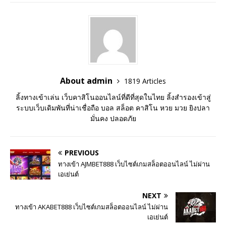
About admin
1819 Articles
ลิ้งทางเข้าเล่น เว็บคาสิโนออนไลน์ที่ดีที่สุดในไทย ลิ้งสำรองเข้าสู่
ระบบเว็บเดิมพันที่น่าเชื่อถือ บอล สล็อต คาสิโน หวย มวย ยิงปลา
มั่นคง ปลอดภัย
PREVIOUS
ทางเข้า AJMBET888 เว็บไซต์เกมสล็อตออนไลน์ ไม่ผ่าน
เอเย่นต์
NEXT
ทางเข้า AKABET888 เว็บไซต์เกมสล็อตออนไลน์ ไม่ผ่าน
เอเย่นต์