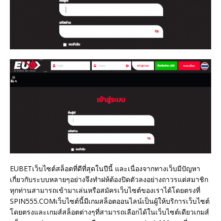
EUBETเว็บไซต์สล็อตที่ดีที่สุดในปีนี้ และเนื่องจากทางเว็บมีปัญหา
เกี่ยวกับระบบหลายๆอย่างจึงทำฝห้ต้องปิดตัวลงอย่างถาวรแต่สมาชิก
ทุกท่านสามารถเข้ามาเล่นหรือสมัครเว็บไซต์ของเราได้โดยตรงที่
SPIN555.COMเว็บไซต์นี้มีเกมสล็อตออนไลน์เป็นผู้ให้บริการเว็บไซต์
โดยตรงและเกมส์สล็อตต่างๆที่สามารถเลือกได้ในเว็บไซต์เดียวเกมส์