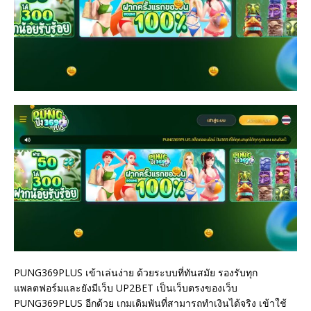
PUNG369PLUS เข้าเล่นง่าย ด้วยระบบที่ทันสมัย รองรับทุก
แพลตฟอร์มและยังมีเว็บ UP2BET เป็นเว็บตรงของเว็บ
PUNG369PLUS อีกด้วย เกมเดิมพันที่สามารถทำเงินได้จริง เข้าใช้