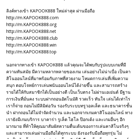
ลิงค์ทางเข้า KAPOOK888 ใหม่ล่าสุด ผ่านมือถือ
http://m.KAPOOK888.com
http://m.KAPOOK888.org
http://m.KAPOOK888.net
http://m.KAPOOK888.club
http://m.KAPOOK888.win
http://m.KAPOOK888.top
นอกจากทางเข้า KAPOOK888 แล้วคุณจะได้พบกับรูปแบบเกมที่มี
ความทันสมัย มีความหลากหลายของเกม เล่นอย่างไม่น่าเบื่อ เป็นคา
สิโนออนไลน์ที่มาพร้อมกับภาพที่สวยงาม โหมดการเล่นที่เพิ่มความ
สนุก ตอบโจทย์การเล่นพนันออนไลน์ได้ง่ายขึ้น และสามารถสร้าง
รายได้ให้กับสมาชิกได้เป็นอย่างดี เป็นเว็บตรง ไม่ผ่านเอเย่นต์ มีฐาน
การเงินที่มั่นคง ระบบฝากถอนอัตโนมัติ รวดเร็ว ทันใจ เล่นได้เท่าไร
เราก็จ่าย ถอนไม่มีลิมิต่อวัน รองรับระบบทรูวอลเล็ต และธนาคารชั้น
นำ ฝากถอนได้ไม่จำจัดจำนวน และนอกจากเกมคาสิโนออนไลน์ ทาง
เรายังมีเกมบริการ บาคาร่า รูเล็ต ไฮโล ป๊อกเด้ง และเกมอื่นๆ อีก
มากมาย ที่ท้าให้คุณมาสัมผัสความตื่นเต้นของการเล่นคาสิโนจริงๆ
และสามารถเล่นผ่านมือถือได้ทุกระบบ ยังรองรับมือถือทุกรุ่น ไม่