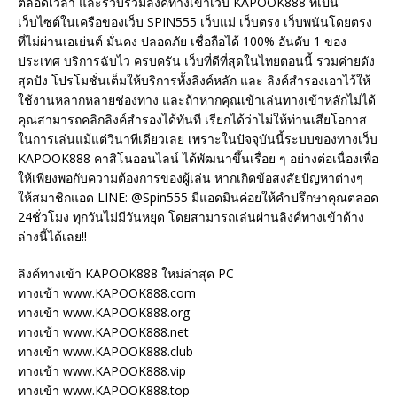
ตลอดเวลา และรวบรวมลิงค์ทางเข้าเว็บ KAPOOK888 ที่เป็น
เว็บไซต์ในเครือของเว็บ SPIN555 เว็บแม่ เว็บตรง เว็บพนันโดยตรง
ที่ไม่ผ่านเอเย่นต์ มั่นคง ปลอดภัย เชื่อถือได้ 100% อันดับ 1 ของ
ประเทศ บริการฉับไว ครบครัน เว็บที่ดีที่สุดในไทยตอนนี้ รวมค่ายดัง
สุดปัง โปรโมชั่นเต็มให้บริการทั้งลิงค์หลัก และ ลิงค์สำรองเอาไว้ให้
ใช้งานหลากหลายช่องทาง และถ้าหากคุณเข้าเล่นทางเข้าหลักไม่ได้
คุณสามารถคลิกลิงค์สำรองได้ทันที เรียกได้ว่าไม่ให้ท่านเสียโอกาส
ในการเล่นแม้แต่วินาทีเดียวเลย เพราะในปัจจุบันนี้ระบบของทางเว็บ
KAPOOK888 คาสิโนออนไลน์ ได้พัฒนาขึ้นเรื่อย ๆ อย่างต่อเนื่องเพื่อ
ให้เพียงพอกับความต้องการของผู้เล่น หากเกิดข้อสงสัยปัญหาต่างๆ
ให้สมาชิกแอด LINE: @Spin555 มีแอดมินค่อยให้คำปรึกษาคุณตลอด
24ชั่วโมง ทุกวันไม่มีวันหยุด โดยสามารถเล่นผ่านลิงค์ทางเข้าด้าง
ล่างนี้ได้เลย!!
ลิงค์ทางเข้า KAPOOK888 ใหม่ล่าสุด PC
ทางเข้า www.KAPOOK888.com
ทางเข้า www.KAPOOK888.org
ทางเข้า www.KAPOOK888.net
ทางเข้า www.KAPOOK888.club
ทางเข้า www.KAPOOK888.vip
ทางเข้า www.KAPOOK888.top