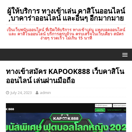
ผู้ให้บริการ ทางเข้าเล่น คาสิโนออนไลน์
,บาคาร่าออนไลน์ และอื่นๆ อีกมากมาย
เป็นเว็บพนันออนไลน์ ที่เปิดให้บริการ ทางเข้าเล่น แทงบอลออนไลน์
และ คาสิโนออนไลน์ บริการครบถ้วน ครบเสร็จในเว็บเดียว สมัคร
ง่ายๆ รวดเร็ว ไม่เกิน 15 นาที
ทางเข้าสมัคร KAPOOK888 เว็บคาสิโน
ออนไลน์ เล่นผ่านมือถือ
July 24, 2023
admin