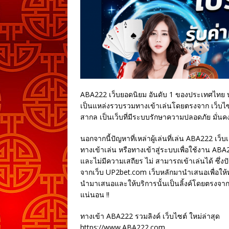
ABA222 เว็บยอดนิยม อันดับ 1 ของประเทศไทย บ
เป็นแหล่งรวบรวมทางเข้าเล่นโดยตรงจาก เว็บไซต
สากล เป็นเว็บที่มีระบบรักษาความปลอดภัย มั่นคง 
นอกจากนี้ปัญหาที่เหล่าผู้เล่นที่เล่น ABA222 เว
ทางเข้าเล่น หรือทางเข้าสู่ระบบเพื่อใช้งาน ABA222
และไม่มีความเสถียร ไม่ สามารถเข้าเล่นได้ ซึ่ง
จากเว็บ UP2bet.com เว็บหลักมานำเสนอเพื่อให้
นำมาเสนอและให้บริการนั้นเป็นลิ้งค์โดยตรงจาก
แน่นอน !!
ทางเข้า ABA222 รวมลิงค์ เว็บไซต์ ใหม่ล่าสุด
https://www.ABA222.com