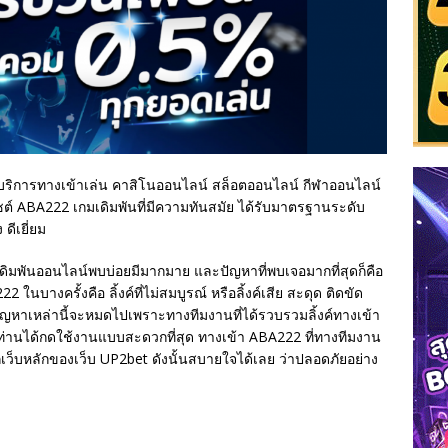
ริการทางเข้าเล่น คาสิโนออนไลน์ สล็อตออนไลน์ กีฬาออนไลน์
์ ABA222 เกมเดิมพันที่มีความทันสมัย ได้รับมาตรฐานระดับ
ดีเยี่ยม
็บเดิมพันออนไลน์พบบ่อยมีมากมาย และปัญหาที่พบเจอมากที่สุดก็คือ
 ในบางครั้งคือ ลิ้งค์ที่ไม่สมบูรณ์ หรือลิ้งค์เสีย สะดุด ติดขัด
ปัญหาเหล่านี้จะหมดไปเพราะทางทีมงานที่ได้รวบรวมลิ้งค์ทางเข้า
ท่านได้กดใช้งานแบบสะดวกที่สุด ทางเข้า ABA222 ที่ทางทีมงาน
เว็บหลักของเว็บ UP2bet ดังนั้นสบายใจได้เลย ว่าปลอดภัยอย่าง