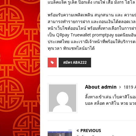
แบล็คแจ็ค รูเล็ต ป็อกเด้ง เกมไพ่ เสือ มังกร ไฮโ
พร้อมรับความเพลิดเพลิน สนุกสนาน และ ความบัน
สามารถทำรายการฝาก และถอนเงินได้ตลอดเวลา ตา
หน้าเว็บไซต์ออนไลน์ พร้อมทั้งทางเลือกในกา
เป็น QRpay Truewallet promptpay ยอดนิยมอันดั
ประเทศไทย และเรามีเจ้าหน้าที่พร้อมให้บริการต
ทุกเวลา ทักแชทไลน์มาได้
สมัคร ABA222
About admin
1819 A
ลิ้งทางเข้าเล่น เว็บคาสิโนออ
บอล สล็อต คาสิโน หวย มวย
PREVIOUS