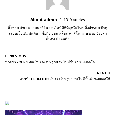
About admin
1819 Articles
ลิ้งทางเข้าเล่น เว็บคาสิโนออนไลน์ที่ดีที่สุดในไทย ลิ้งสำรองเข้าสู่
ระบบเว็บเดิมพันที่น่าเชื่อถือ บอล สล็อต คาสิโน หวย มวย ยิงปลา
มั่นคง ปลอดภัย
PREVIOUS
ทางเข้า YOUNG789 เว็บตรง รับทรูวอเลท ไม่มีขั้นต่ำ ระบบออโต้
NEXT
ทางเข้า UNLIMIT888 เว็บตรง รับทรูวอเลท ไม่มีขั้นต่ำ ระบบออโต้