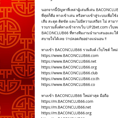
นอกจากนี้ปัญหาที่เหล่าผู้เล่นที่เล่น BACONC
ที่สุดก็คือ ทางเข้าเล่น หรือทางเข้าสู่ระบบเพื่อใ
เสีย สะดุด ติดขัด และไม่มีความเสถียร ไม่ สามา
รวบรวมลิ้งค์ทางเข้าจากเว็บ UP2bet.com เว็บห
BACONCLUB66 ที่ทางทีมงานนำมาเสนอและให้บริก
สบายใจได้เลย ว่าปลอดภัยอย่างแน่นอน !!
ทางเข้า BACONCLUB66 รวมลิงค์ เว็บไซต์ ใหม่ล
https://www.BACONCLUB66.com
https://www.BACONCLUB66.net
https://www.BACONCLUB66.org
https://www.BACONCLUB66.club
https://www.BACONCLUB66.co.th
https://www.BACONCLUB66.co
ทางเข้า BACONCLUB66 ใหม่ล่าสุด มือถือ
https://m.BACONCLUB66.com
https://m.BACONCLUB66.net
https://m.BACONCLUB66.org