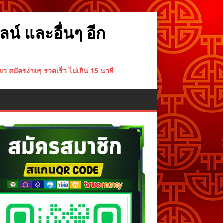
น์ และอื่นๆ อีก
 สมัครง่ายๆ รวดเร็ว ไม่เกิน 15 นาที