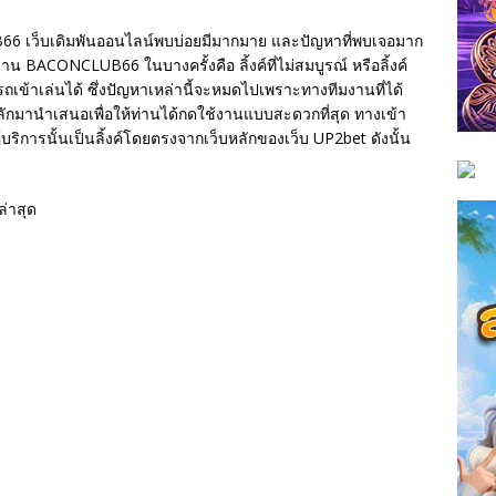
LUB66 เว็บเดิมพันออนไลน์พบบ่อยมีมากมาย และปัญหาที่พบเจอมาก
ช้งาน BACONCLUB66 ในบางครั้งคือ ลิ้งค์ที่ไม่สมบูรณ์ หรือลิ้งค์
รถเข้าเล่นได้ ซึ่งปัญหาเหล่านี้จะหมดไปเพราะทางทีมงานที่ได้
ลักมานำเสนอเพื่อให้ท่านได้กดใช้งานแบบสะดวกที่สุด ทางเข้า
ารนั้นเป็นลิ้งค์โดยตรงจากเว็บหลักของเว็บ UP2bet ดังนั้น
่าสุด