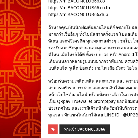
https://m.BACONCLUB66.co
https://m.BACONCLUB66.co.th
https://m.BACONCLUB66.club
ถ้าหากคุณเป็นนักเดิมพันออนไลนที่ชื่อชอบโบน
มากกว่าเว็บอื่นๆ ทั้งโบนัสฝากครั้งแรก โบนัสเติ
พิเศษ แจกฟรีเครดิต ทุกเทศกาลต่างๆ รวมโปรโมชั่
รองรับสมาชิกทุกท่าน และคุณสามารถเล่นเกมออนไลน
ที่ไหน เมื่อไหร่ก็ได้ที่ ทั้งระบบ ios หรือ Andr
เดิมพันหลากหลายรูปแบบมากกว่าพันเกม ครบครันท
แบล็คแจ็ค รูเล็ต ป็อกเด้ง เกมไพ่ เสือ มังกร ไฮโ
พร้อมรับความเพลิดเพลิน สนุกสนาน และ ความบัน
สามารถทำรายการฝาก และถอนเงินได้ตลอดเวลา ตา
หน้าเว็บไซต์ออนไลน์ พร้อมทั้งทางเลือกในกา
เป็น QRpay Truewallet promptpay ยอดนิยมอันดั
ประเทศไทย และเรามีเจ้าหน้าที่พร้อมให้บริการต
ทุกเวลา ทักแชทไลน์มาได้เลย LINE ID : @UP2
ทางเข้า BACONCLUB66