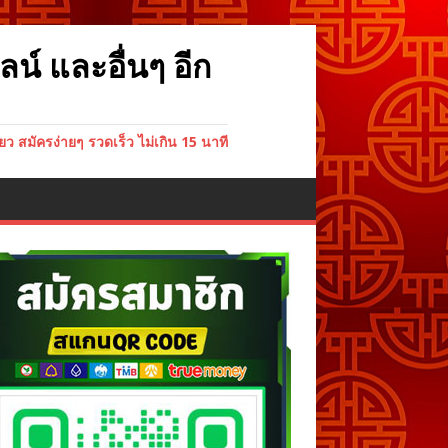
น์ และอื่นๆ อีก
 สมัครง่ายๆ รวดเร็ว ไม่เกิน 15 นาที