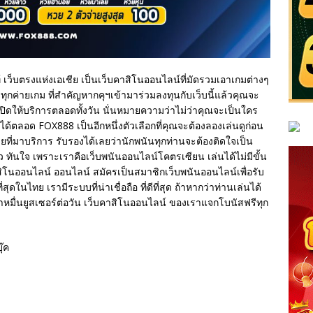
 เว็บตรงแห่งเอเชีย เป็นเว็บคาสิโนออนไลน์ที่มัดรวมเอาเกมต่างๆ
มาทุกค่ายเกม ที่สำคัญหากคุฯเข้ามาร่วมลงทุนกับเว็บนี้แล้วคุณจะ
งเปิดให้บริการตลอดทั้งวัน นั่นหมายความว่าไม่ว่าคุณจะเป็นใคร
ได้ตลอด FOX888 เป็นอีกหนึ่งตัวเลือกที่คุณจะต้องลองเล่นดูก่อน
ี่มาบริการ รับรองได้เลยว่านักพนันทุกท่านจะต้องติดใจเป็น
็ว ทันใจ เพราะเราคือเว็บพนันออนไลน์โคตรเซียน เล่นได้ไม่มีขั้น
ิโนออนไลน์ ออนไลน์ สมัครเป็นสมาชิกเว็บพนันออนไลน์เพื่อรับ
ดในไทย เรามีระบบที่น่าเชื่อถือ ที่ดีที่สุด ถ้าหากว่าท่านเล่นได้
กว่าหมื่นยูสเซอร์ต่อวัน เว็บคาสิโนออนไลน์ ของเราแจกโบนัสฟรีทุก
๊ค