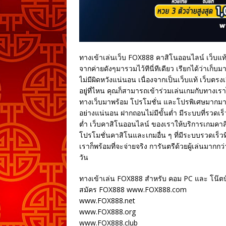
ทางเข้าเล่นเว็บ FOX888 คาสิโนออนไลน์ เว็บแท้
จากค่ายดังๆมารวมไว้ทีนี่ทีเดียว เรียกได้ว่าเก็บ
ไม่มีผิดหวังแน่นอน เนื่องจากเป็นเว็บแท้ เว็บตร
อยู่ที่ไหน คุณก็สามารถเข้าร่วมเล่นเกมกับทางเรา
ทางเว็บมาพร้อม โปรโมชั่น และโปรพิเศษมากมายท
อย่างแน่นอน ฝากถอนไม่มีขั้นต่ำ มีระบบที่รวดเร
ต่ำ เว็บคาสิโนออนไลน์ ของเราให้บริการเกมคาส
โปรโมชั่นคาสิโนและเกมอื่น ๆ ที่มีระบบรวดเร็วที่สุ
เราก็พร้อมที่จะจ่ายจริง การันตรีด้วยผู้เล่นมาก
วัน
ทางเข้าเล่น FOX888 สำหรับ คอม PC และ โน๊ตบุ
สมัคร FOX888 www.FOX888.com
www.FOX888.net
www.FOX888.org
www.FOX888.club