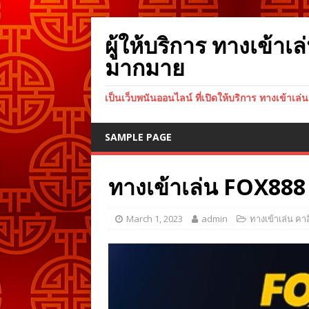
ผู้ให้บริการ ทางเข้า
มากมาย
เป็นเว็บพนันออนไลน์ ที่เปิดให้บริการ ทางเข้าเ
SAMPLE PAGE
ทางเข้าเล่น FOX888
March 1, 2023
admin
ทางเข้าเล่น ค