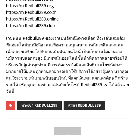
https://m.Redbull289.org
https://m.Redbull289.co.th
https://m.Redbull289.online
https://m.Redbull289.club
เว็บพนัน Redbull289 ของเราเป็นอีกหนึ่งทางเลือก ที่จะเล่นเกมเดิม
พันออนไลน์บนมือถือ เล่นเพื่อความสนุกสนาน เพลิดเพลินและเล่น
เพื่อคลายเครียด ไปกับเกมเดิมพันออนไลน์ เป็นเว็บตรงไม่ผ่านเอเย่
นมีความปลอดภัยสูง มีเกมพนันออนไลน์ชั้นนำที่หลากหลายพร้อมให้
บริการกับผู้เล่นทุกท่าน มีการคัดสรรข้อดีและสิทธิประโยชน์ต่างๆ
มากมายให้ผู้เล่นทุกท่านสามารถเข้าใช้บริการได้อย่างคุ้มค่า หากคุณ
สนใจจะร่วมเล่นเกมพนันออนไลน์ ที่แจกเงินทุน แจกเครดิตฟรี สร้าง
รายได้ เชิญทุกท่านเข้ามาเล่นกับเว็บไซต์ Redbull289 เราได้แล้วเลย
วันนี้
ทางเข้า REDBULL289
สมัคร REDBULL289