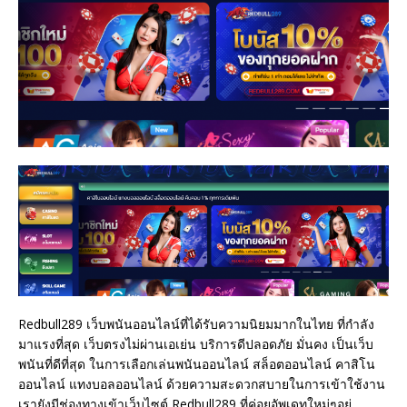
Redbull289 เว็บพนันออนไลน์ที่ได้รับความนิยมมากในไทย ที่กำลัง
มาแรงที่สุด เว็บตรงไม่ผ่านเอเย่น บริการดีปลอดภัย มั่นคง เป็นเว็บ
พนันที่ดีที่สุด ในการเลือกเล่นพนันออนไลน์ สล็อตออนไลน์ คาสิโน
ออนไลน์ แทงบอลออนไลน์ ด้วยความสะดวกสบายในการเข้าใช้งาน
เรายังมีช่องทางเข้าเว็บไซต์ Redbull289 ที่ค่อยอัพเดทใหม่ๆอยู่