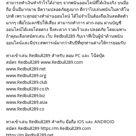
สามารถทำเงินทำกำไรได้ง่ายๆ จากพนันออนไลน์ที่ได้เงินจริง บนมือ
ถือ นั้นมีมากมาย มีความปลอดภัยสูงมาก ดีกว่าไปเล่นพนันในคาสิโน
ปกติ เพราะทุกอย่างทำผ่านออนไลน์ ได้ไม่จำเป็นต้องถือเงินสดติดตัว
มากๆ เพื่อไปแลกชิปให้เสี่ยง สามารถทำการ ฝาก-ถอน ผ่านบัญชี
ออนไลน์ได้เลยโดยตรง จึงสะดวก รวดเร็วและปลอดภัย โดยเฉพาะ
ถ้าคุณเลือกสมัครเล่น เว็บ Redbull289 กับเราที่เป็นผู้นำด้านพนัน
ออนไลน์และมีประสพการณ์มากว่าสิบปีที่ทุกท่านต่างให้การยอมรับ
ทางเข้าเล่น Redbull289 สำหรับ คอม PC และ โน๊ตบุ๊ค
สมัคร Redbull289 www.Redbull289.com
www.Redbull289.net
www.Redbull289.org
www.Redbull289.club
www.Redbull289.co.th
www.Redbull289.biz
www.Redbull289.asia
www.Redbull289.co
ทางเข้าเล่น Redbull289 สำหรับ มือถือ IOS และ ANDROID
สมัคร Redbull289 https://m.Redbull289.com
https://m.Redbull289.net