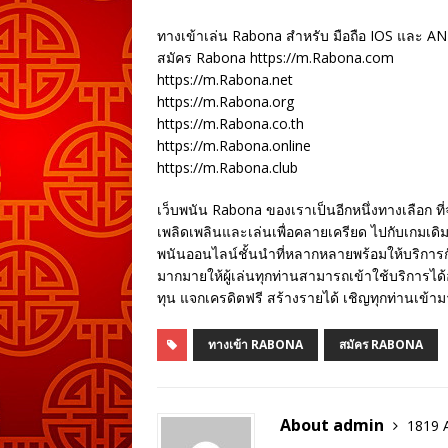
ทางเข้าเล่น Rabona สำหรับ มือถือ IOS และ 
สมัคร Rabona https://m.Rabona.com
https://m.Rabona.net
https://m.Rabona.org
https://m.Rabona.co.th
https://m.Rabona.online
https://m.Rabona.club
เว็บพนัน Rabona ของเราเป็นอีกหนึ่งทางเลือก ท
เพลิดเพลินและเล่นเพื่อคลายเครียด ไปกับเกมเดิ
พนันออนไลน์ชั้นนำที่หลากหลายพร้อมให้บริการกั
มากมายให้ผู้เล่นทุกท่านสามารถเข้าใช้บริการได
ทุน แจกเครดิตฟรี สร้างรายได้ เชิญทุกท่านเข้าม
ทางเข้า RABONA
สมัคร RABONA
About admin
1819 A