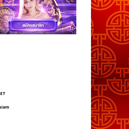
BET
siam