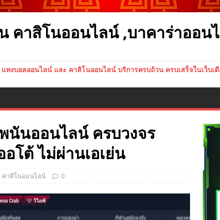
เล่น คาสิโนออนไลน์ ,บาคาร่าออนไล
ล่น แทงบอลออนไลน์ และ คาสิโนออนไลน์ บริการครบถ้วน ครบเสร็จในเว็บเดียว
บพนันออนไลน์ ครบวงจร
อโต้ ไม่ผ่านเอเย่น
น คาสิโนออนไลน์
0