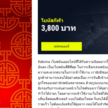
Rabona เว็บพนันออนไลน์ที่ได้รับความนิยมมากใน
มั่นคง เป็นเว็บพนันที่ดีที่สุด ในการเลือกเล่
ความสะดวกสบายในการเข้าใช้งาน เรายังมีช่องทางเ
ลูกค้าสามารถเล่นได้อย่างต่อเนื่อง การรันตีเข้าเ
ถูกใจของเหล่านักพนันหลายๆคน ด้วยรูปแบบเกมส์ที่
ยังรองรับการเล่นผ่านหน้าเว็บไซต์ของเราได้อ
กำไรได้ง่ายๆ โดยสามารถเข้าใช้งานเว็บไซต์ได้ทุ
แท็บเล็ตคอมพิวเตอร์ แบบไม่ต้องโหลด ก็เล่นได้
รวดเร็ว ไม่ต้องแจ้งสลิปให้ยุ่งยาก ถอนได้ไม่จำกัดจ