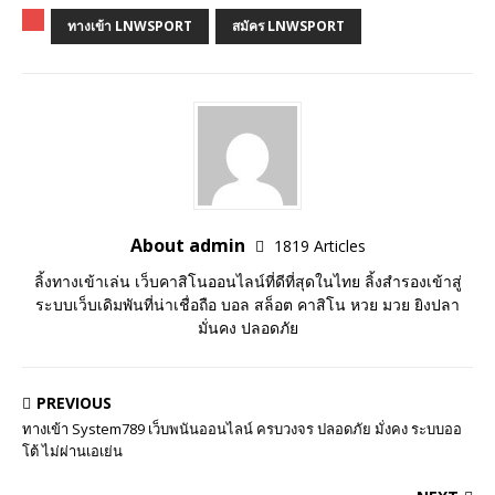
ทางเข้า LNWSPORT
สมัคร LNWSPORT
About admin
1819 Articles
ลิ้งทางเข้าเล่น เว็บคาสิโนออนไลน์ที่ดีที่สุดในไทย ลิ้งสำรองเข้าสู่
ระบบเว็บเดิมพันที่น่าเชื่อถือ บอล สล็อต คาสิโน หวย มวย ยิงปลา
มั่นคง ปลอดภัย
PREVIOUS
ทางเข้า System789 เว็บพนันออนไลน์ ครบวงจร ปลอดภัย มั่งคง ระบบออ
โต้ ไม่ผ่านเอเย่น