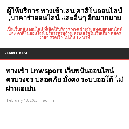
ผู้ให้บริการ ทางเข้าเล่น คาสิโนออนไลน์
,บาคาร่าออนไลน์ และอื่นๆ อีกมากมาย
เป็นเว็บพนันออนไลน์ ที่เปิดให้บริการ ทางเข้าเล่น แทงบอลออนไลน์
และ คาสิโนออนไลน์ บริการครบถ้วน ครบเสร็จในเว็บเดียว สมัคร
ง่ายๆ รวดเร็ว ไม่เกิน 15 นาที
SAMPLE PAGE
ทางเข้า Lnwsport เว็บพนันออนไลน์
ครบวงจร ปลอดภัย มั่งคง ระบบออโต้ ไม่
ผ่านเอเย่น
February 13, 2023
admin