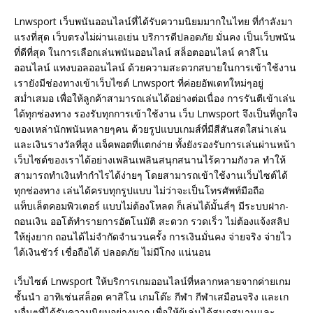
Lnwsport เว็บพนันออนไลน์ที่ได้รับความนิยมมากในไทย ที่กำลังมา
แรงที่สุด เว็บตรงไม่ผ่านเอเย่น บริการดีปลอดภัย มั่นคง เป็นเว็บพนัน
ที่ดีที่สุด ในการเลือกเล่นพนันออนไลน์ สล็อตออนไลน์ คาสิโน
ออนไลน์ แทงบอลออนไลน์ ด้วยความสะดวกสบายในการเข้าใช้งาน
เรายังมีช่องทางเข้าเว็บไซต์ Lnwsport ที่ค่อยอัพเดทใหม่ๆอยู่
สม่ำเสมอ เพื่อให้ลูกค้าสามารถเล่นได้อย่างต่อเนื่อง การรันตีเข้าเล่น
ได้ทุกช่องทาง รองรับทุกการเข้าใช้งาน เว็บ Lnwsport จึงเป็นที่ถูกใจ
ของเหล่านักพนันหลายๆคน ด้วยรูปแบบเกมส์ที่มีสีสันสดใสน่าเล่น
และเงินรางวัลที่สูง แจ็คพอตที่แตกง่าย ทั้งยังรองรับการเล่นผ่านหน้า
เว็บไซต์ของเราได้อย่างเพลินเพลินสนุกสนานไร้ความกังวล ทำให้
สามารถทำเงินทำกำไรได้ง่ายๆ โดยสามารถเข้าใช้งานเว็บไซต์ได้
ทุกช่องทาง เล่นได้ครบทุกรูปแบบ ไม่ว่าจะเป็นโทรศัพท์มือถือ
แท็บเล็ตคอมพิวเตอร์ แบบไม่ต้องโหลด ก็เล่นได้มั้นส์ๆ มีระบบฝาก-
ถอนเงิน ออโต้ทำรายการอัตโนมัติ สะดวก รวดเร็ว ไม่ต้องแจ้งสลิป
ให้ยุ่งยาก ถอนได้ไม่จำกัดจำนวนครั้ง การเงินมั่นคง จ่ายจริง จ่ายไว
ได้เงินชัวร์ เชื่อถือได้ ปลอดภัย ไม่มีโกง แน่นอน
เว็บไซต์ Lnwsport ให้บริการเกมออนไลน์ที่หลากหลายจากค่ายเกม
ชั้นนำ อาทิเช่นสล็อต คาสิโน เกมโต๊ะ กีฬา กีฬาเสมือนจริง และเก
มอื่นๆที่ได้รับความนิยมอย่างมาก เพื่อให้ผู้เล่นได้สนุกสนานและ