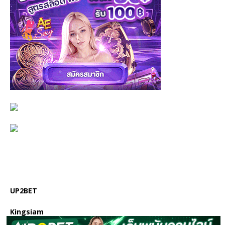
UP2BET
Kingsiam