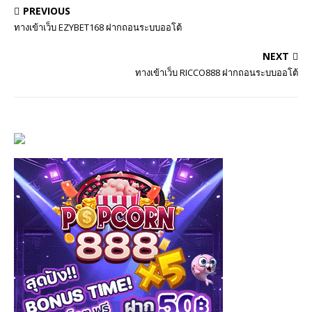
PREVIOUS
ทางเข้าเว็บ EZYBET168 ฝากถอนระบบออโต้
NEXT
ทางเข้าเว็บ RICCO888 ฝากถอนระบบออโต้