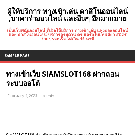
ผู้ให้บริการ ทางเข้าเล่น คาสิโนออนไลน์
,บาคาร่าออนไลน์ และอื่นๆ อีกมากมาย
เป็นเว็บพนันออนไลน์ ที่เปิดให้บริการ ทางเข้าเล่น แทงบอลออนไลน์
และ คาสิโนออนไลน์ บริการครบถ้วน ครบเสร็จในเว็บเดียว สมัคร
ง่ายๆ รวดเร็ว ไม่เกิน 15 นาที
SAMPLE PAGE
ทางเข้าเว็บ SIAMSLOT168 ฝากถอน
ระบบออโต้
February 4, 2023
admin
SIAMSLOT168 ต้องพัฒนาอย่างใส่ใจทุกการเล่นบาคาร่า คาสิโน