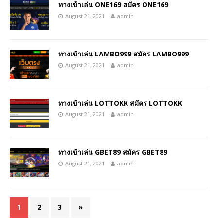
ทางเข้าเล่น ONE169 สมัคร ONE169
August 21, 2021
admin
ทางเข้าเล่น LAMBO999 สมัคร LAMBO999
August 21, 2021
admin
ทางเข้าเล่น LOTTOKK สมัคร LOTTOKK
August 21, 2021
admin
ทางเข้าเล่น GBET89 สมัคร GBET89
August 21, 2021
admin
1
2
3
»