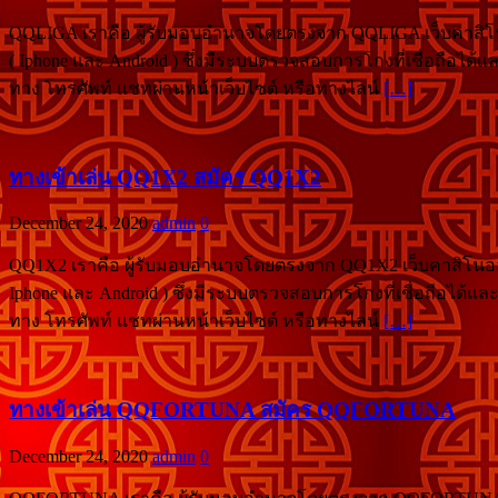
QQLIGA เราคือ ผู้รับมอบอำนาจโดยตรงจาก QQLIGA เว็บคาสิโนออ
( Iphone และ Android ) ซึ่งมีระบบตรวจสอบการโกงที่เชื่อถือไ
ทาง โทรศัพท์ แชทผ่านหน้าเว็บไซต์ หรือทางไลน์
[…]
ทางเข้าเล่น QQ1X2 สมัคร QQ1X2
December 24, 2020
admin
0
QQ1X2 เราคือ ผู้รับมอบอำนาจโดยตรงจาก QQ1X2 เว็บคาสิโนออนไ
Iphone และ Android ) ซึ่งมีระบบตรวจสอบการโกงที่เชื่อถือได้
ทาง โทรศัพท์ แชทผ่านหน้าเว็บไซต์ หรือทางไลน์
[…]
ทางเข้าเล่น QQFORTUNA สมัคร QQFORTUNA
December 24, 2020
admin
0