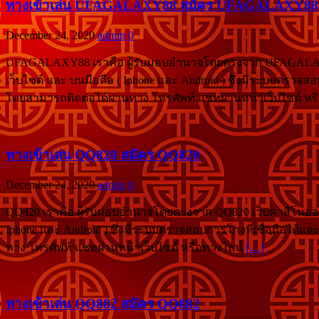
ทางเข้าเล่น UFAGALAXY88 สมัคร UFAGALAXY88
December 24, 2020
admin
0
UFAGALAXY88 เราคือ ผู้รับมอบอำนาจโดยตรงจาก UFAGALAXY88 
เว็บไซต์ และ บนมือถือ ( Iphone และ Android ) ซึ่งมีระบบตรวจ
โดยสามารถติดต่อได้ผ่านทาง โทรศัพท์ แชทผ่านหน้าเว็บไซต์ ห
ทางเข้าเล่น QQ820 สมัคร QQ820
December 24, 2020
admin
0
QQ820 เราคือ ผู้รับมอบอำนาจโดยตรงจาก QQ820 เว็บคาสิโนออนไ
Iphone และ Android ) ซึ่งมีระบบตรวจสอบการโกงที่เชื่อถือได้
ทาง โทรศัพท์ แชทผ่านหน้าเว็บไซต์ หรือทางไลน์
[…]
ทางเข้าเล่น QQ882 สมัคร QQ882