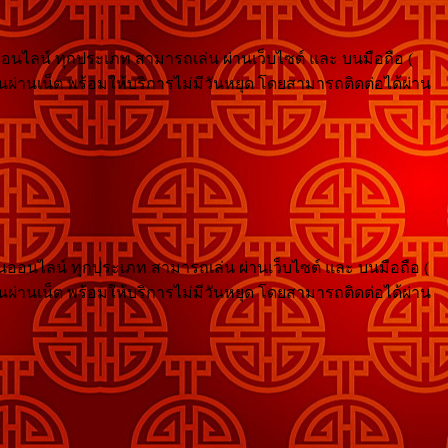
อนไลน์ ทุกประเภท สามารถเล่น ผ่านเว็บไซต์ และ บนมือถือ (
ผ่านเน็ต พร้อมให้บริการไม่มีวันหยุด โดยสามารถติดต่อได้ผ่าน
นออนไลน์ ทุกประเภท สามารถเล่น ผ่านเว็บไซต์ และ บนมือถือ (
ผ่านเน็ต พร้อมให้บริการไม่มีวันหยุด โดยสามารถติดต่อได้ผ่าน