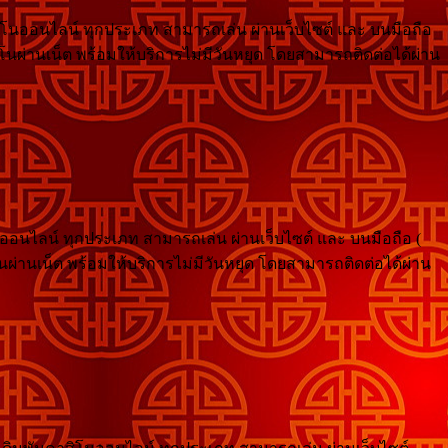
โนออนไลน์ ทุกประเภท สามารถเล่น ผ่านเว็บไซต์ และ บนมือถือ
นผ่านเน็ต พร้อมให้บริการไม่มีวันหยุด โดยสามารถติดต่อได้ผ่าน
อนไลน์ ทุกประเภท สามารถเล่น ผ่านเว็บไซต์ และ บนมือถือ (
ผ่านเน็ต พร้อมให้บริการไม่มีวันหยุด โดยสามารถติดต่อได้ผ่าน