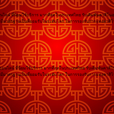
ลน์ ที่นิยมใช้บริการ มากที่สุดในประเทศไทย รับเดิมพันคาสิโนอ
และมีมาตรฐานเป็นที่ยอมรับในระดับโลก ในการรองรับการแทงคาสิโน
นไลน์ ที่นิยมใช้บริการ มากที่สุดในประเทศไทย รับเดิมพันคาสิโ
และมีมาตรฐานเป็นที่ยอมรับในระดับโลก ในการรองรับการแทงคาสิโน