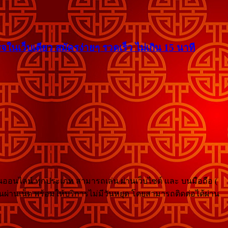
นเว็บเดียว สมัครง่ายๆ รวดเร็ว ไม่เกิน 15 นาที
นออนไลน์ ทุกประเภท สามารถเล่น ผ่านเว็บไซต์ และ บนมือถือ (
ผ่านเน็ต พร้อมให้บริการไม่มีวันหยุด โดยสามารถติดต่อได้ผ่าน