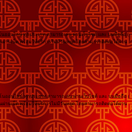
โนออนไลน์ ทุกประเภท สามารถเล่น ผ่านเว็บไซต์ และ บนมือถือ (
ผ่านเน็ต พร้อมให้บริการไม่มีวันหยุด โดยสามารถติดต่อได้ผ่าน
โนออนไลน์ ทุกประเภท สามารถเล่น ผ่านเว็บไซต์ และ บนมือถือ (
ผ่านเน็ต พร้อมให้บริการไม่มีวันหยุด โดยสามารถติดต่อได้ผ่าน