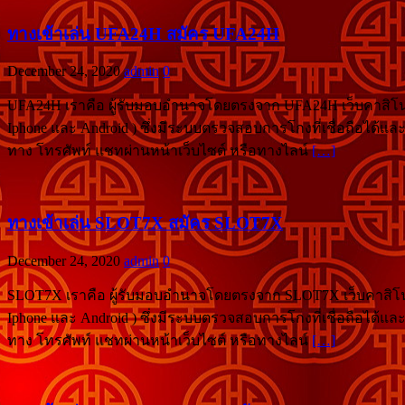
ทางเข้าเล่น UFA24H สมัคร UFA24H
December 24, 2020
admin
0
UFA24H เราคือ ผู้รับมอบอำนาจโดยตรงจาก UFA24H เว็บคาสิโนออ
Iphone และ Android ) ซึ่งมีระบบตรวจสอบการโกงที่เชื่อถือได้
ทาง โทรศัพท์ แชทผ่านหน้าเว็บไซต์ หรือทางไลน์
[…]
ทางเข้าเล่น SLOT7X สมัคร SLOT7X
December 24, 2020
admin
0
SLOT7X เราคือ ผู้รับมอบอำนาจโดยตรงจาก SLOT7X เว็บคาสิโนออ
Iphone และ Android ) ซึ่งมีระบบตรวจสอบการโกงที่เชื่อถือได้
ทาง โทรศัพท์ แชทผ่านหน้าเว็บไซต์ หรือทางไลน์
[…]