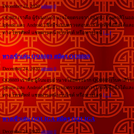
December 24, 2020
admin
0
QQ882 เราคือ ผู้รับมอบอำนาจโดยตรงจาก QQ882 เว็บคาสิโนออนไ
Iphone และ Android ) ซึ่งมีระบบตรวจสอบการโกงที่เชื่อถือได้
ทาง โทรศัพท์ แชทผ่านหน้าเว็บไซต์ หรือทางไลน์
[…]
ทางเข้าเล่น QQ8889 สมัคร QQ8889
December 24, 2020
admin
0
QQ8889 เราคือ ผู้รับมอบอำนาจโดยตรงจาก QQ8889 เว็บคาสิโนออ
Iphone และ Android ) ซึ่งมีระบบตรวจสอบการโกงที่เชื่อถือได้
ทาง โทรศัพท์ แชทผ่านหน้าเว็บไซต์ หรือทางไลน์
[…]
ทางเข้าเล่น QQLIGA สมัคร QQLIGA
December 24, 2020
admin
0